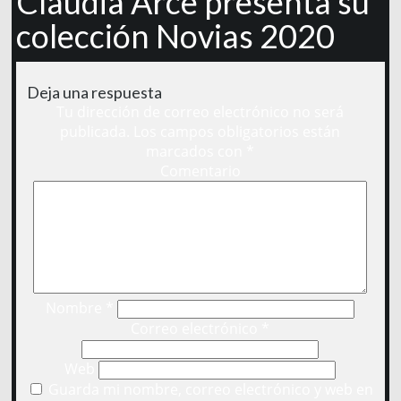
Claudia Arce presenta su
colección Novias 2020
Deja una respuesta
Tu dirección de correo electrónico no será
publicada.
Los campos obligatorios están
marcados con
*
Comentario
Nombre
*
Correo electrónico
*
Web
Guarda mi nombre, correo electrónico y web en