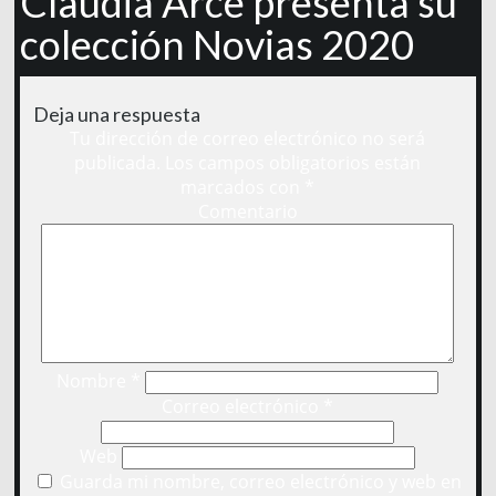
Claudia Arce presenta su
colección Novias 2020
Deja una respuesta
Tu dirección de correo electrónico no será
publicada.
Los campos obligatorios están
marcados con
*
Comentario
Nombre
*
Correo electrónico
*
Web
Guarda mi nombre, correo electrónico y web en