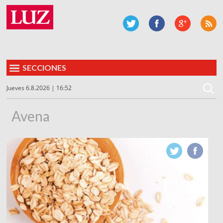
SECCIONES
Jueves 6.8.2026 | 16:52
Avena