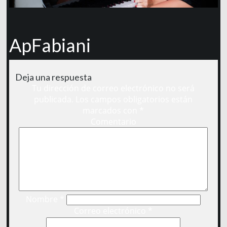
ApFabiani
Deja una respuesta
Tu dirección de correo electrónico no será
publicada.
Los campos obligatorios están
marcados con
*
Comentario
Nombre
*
Correo electrónico
*