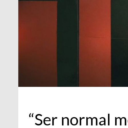
Actualidad
“Ser normal m