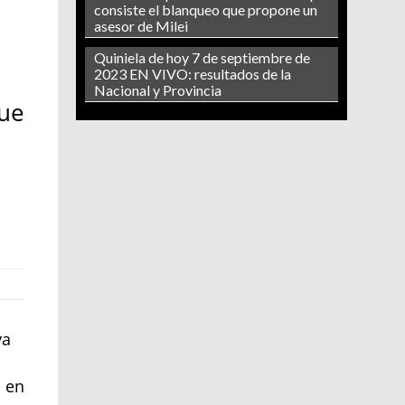
consiste el blanqueo que propone un
asesor de Milei
Quiniela de hoy 7 de septiembre de
2023 EN VIVO: resultados de la
Nacional y Provincia
que
a
ya
s en