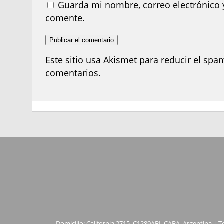
Guarda mi nombre, correo electrónico 
comente.
Este sitio usa Akismet para reducir el spa
comentarios
.
Domicilio: California 2715, C1289ABI, CABA, Argentina | T