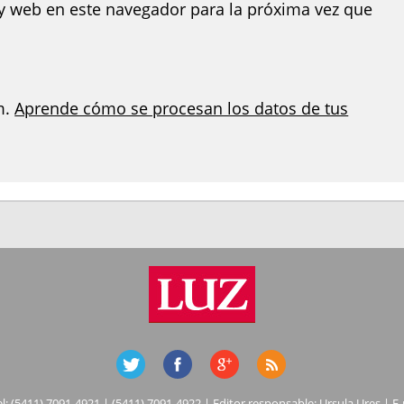
y web en este navegador para la próxima vez que
m.
Aprende cómo se procesan los datos de tus
el: (5411) 7091-4921 | (5411) 7091-4922 | Editor responsable: Ursula Ures | E-