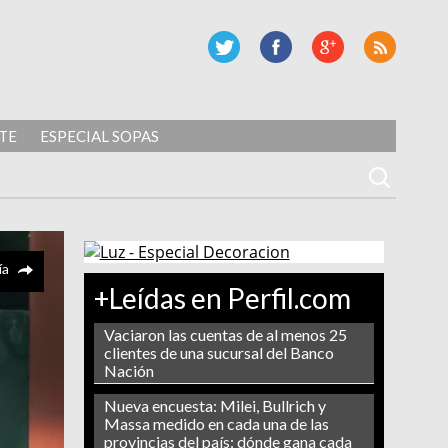
TE
ESPECIAL SOPAS
ía
+Leídas en Perfil.com
Vaciaron las cuentas de al menos 25
clientes de una sucursal del Banco
Nación
Nueva encuesta: Milei, Bullrich y
Massa medido en cada una de las
provincias del país: dónde gana cada