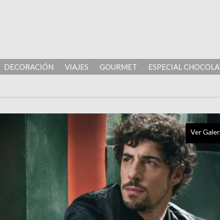
DECORACIÓN
VIAJES
GOURMET
ESPECIAL CHOCOLA
Ver Galer