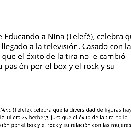
e Educando a Nina (Telefé), celebra 
 llegado a la televisión. Casado con l
a que el éxito de la tira no le cambió
u pasión por el box y el rock y su
 Nina
(Telefé), celebra que la diversidad de figuras ha
z Julieta Zylberberg, jura que el éxito de la tira no le
ión por el box y el rock y su relación con las mujere