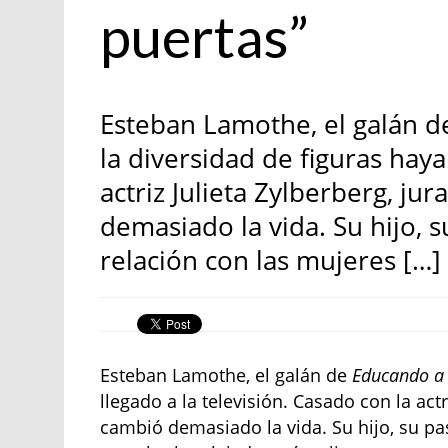
puertas”
Esteban Lamothe, el galán d
la diversidad de figuras haya
actriz Julieta Zylberberg, jur
demasiado la vida. Su hijo, s
relación con las mujeres […]
Esteban Lamothe, el galán de
Educando a
llegado a la televisión. Casado con la actri
cambió demasiado la vida. Su hijo, su pas