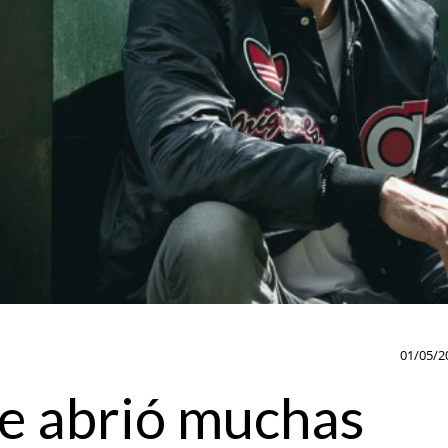
01/05/2
e abrió muchas