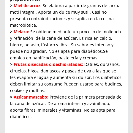
>
Miel de arroz:
Se elabora a partir de granos de arroz
moti integral. Aporta un dulce muy sutil. Casi no
presenta contraindicaciones y se aplica en la cocina
macrobiótica.
>
Melaza:
Se obtiene mediante un proceso de molienda
y refinación de la caña de azúcar. Es rica en calcio,
hierro, potasio, fósforo y fibra. Su sabor es intenso y
puede no agradar. No es apta para diabéticos.Se
emplea en panificación, pastelería y cremas.
>
Frutas disecadas o deshidratadas:
Dátiles, duraznos,
ciruelas, higos, damascos y pasas de uva a las que se
les evapora el agua y aumenta su dulzor. Los diabéticos
deben limitar su consumo.Pueden usarse para budines,
cookies y muffins.
>
Azúcar mascabo:
Proviene de la primera prensada de
la caña de azúcar. De aroma intenso y avainillado,
aporta fibras, minerales y vitaminas. No es apta para
diabéticos.