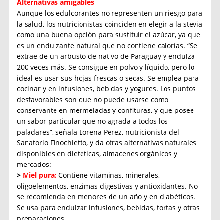
Alternativas amigables
Aunque los edulcorantes no representen un riesgo para
la salud, los nutricionistas coinciden en elegir a la stevia
como una buena opción para sustituir el azúcar, ya que
es un endulzante natural que no contiene calorías. “Se
extrae de un arbusto de nativo de Paraguay y endulza
200 veces más. Se consigue en polvo y líquido, pero lo
ideal es usar sus hojas frescas o secas. Se emplea para
cocinar y en infusiones, bebidas y yogures. Los puntos
desfavorables son que no puede usarse como
conservante en mermeladas y confituras, y que posee
un sabor particular que no agrada a todos los
paladares”, señala Lorena Pérez, nutricionista del
Sanatorio Finochietto, y da otras alternativas naturales
disponibles en dietéticas, almacenes orgánicos y
mercados:
>
Miel pura:
Contiene vitaminas, minerales,
oligoelementos, enzimas digestivas y antioxidantes. No
se recomienda en menores de un año y en diabéticos.
Se usa para endulzar infusiones, bebidas, tortas y otras
preparaciones.