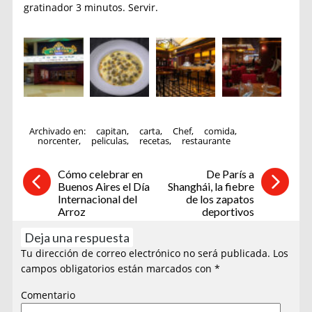
gratinador 3 minutos. Servir.
Archivado en:
capitan
,
carta
,
Chef
,
comida
,
norcenter
,
peliculas
,
recetas
,
restaurante
Cómo celebrar en
De París a
Buenos Aires el Día
Shanghái, la fiebre
Internacional del
de los zapatos
Arroz
deportivos
Deja una respuesta
Tu dirección de correo electrónico no será publicada.
Los
campos obligatorios están marcados con
*
Comentario