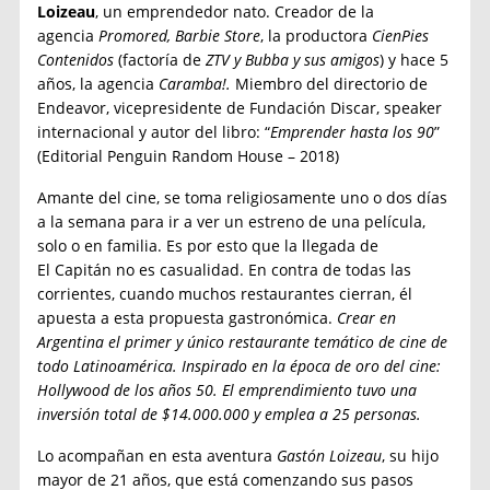
Loizeau
, un emprendedor nato. Creador de la
agencia
Promored, Barbie Store
, la productora
CienPies
Contenidos
(factoría de
ZTV y Bubba y sus amigos
) y hace 5
años, la agencia
Caramba!.
Miembro del directorio de
Endeavor, vicepresidente de Fundación Discar, speaker
internacional y autor del libro: “
Emprender hasta los 90
”
(Editorial Penguin Random House – 2018)
Amante del cine, se toma religiosamente uno o dos días
a la semana para ir a ver un estreno de una película,
solo o en familia. Es por esto que la llegada de
El Capitán no es casualidad. En contra de todas las
corrientes, cuando muchos restaurantes cierran, él
apuesta a esta propuesta gastronómica.
Crear en
Argentina el primer y único restaurante temático de cine de
todo Latinoamérica. Inspirado en la época de oro del cine:
Hollywood de los años 50. El emprendimiento tuvo una
inversión total de $14.000.000 y emplea a 25 personas.
Lo acompañan en esta aventura
Gastón Loizeau
, su hijo
mayor de 21 años, que está comenzando sus pasos