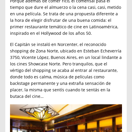
Porque además de comer rico, el comensal pasa el
tiempo que dure el almuerzo o la cena casi, casi, metido
en una película. Se trata de una propuesta diferente a
la hora de elegir disfrutar de una buena comida: el
primer restaurante temático de cine en Latinoamérica,
inspirado en el Hollywood de los años 50.
El Capitán se instaló en Norcenter, el reconocido
shopping de Zona Norte, ubicado en Esteban Echeverría
3750, Vicente López, Buenos Aires, en un local lindante a
los cines Showcase Norte. Pero tranquilos, que el
vértigo del shopping se acaba al entrar al restaurante,
donde todo es calma, música de películas como
backstage permanente y una extraña sensación de
placer, la misma que sentís cuando te sentás en la
butaca del cine…