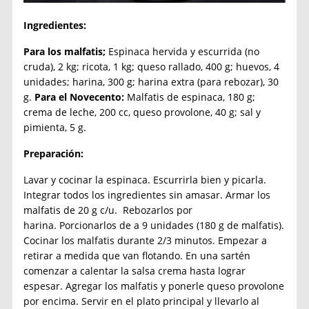
Ingredientes:
Para los malfatis;
Espinaca hervida y escurrida (no
cruda), 2 kg; ricota, 1 kg; queso rallado, 400 g; huevos, 4
unidades; harina, 300 g; harina extra (para rebozar), 30
g.
Para el Novecento:
Malfatis de espinaca, 180 g;
crema de leche, 200 cc, queso provolone, 40 g; sal y
pimienta, 5 g.
Preparación:
Lavar y cocinar la espinaca. Escurrirla bien y picarla.
Integrar todos los ingredientes sin amasar. Armar los
malfatis de 20 g c/u. Rebozarlos por
harina. Porcionarlos de a 9 unidades (180 g de malfatis).
Cocinar los malfatis durante 2/3 minutos. Empezar a
retirar a medida que van flotando. En una sartén
comenzar a calentar la salsa crema hasta lograr
espesar. Agregar los malfatis y ponerle queso provolone
por encima. Servir en el plato principal y llevarlo al