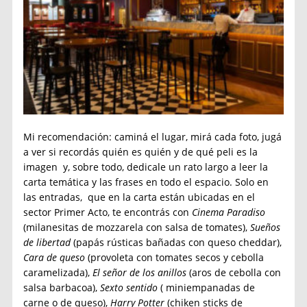
Mi recomendación: caminá el lugar, mirá cada foto, jugá
a ver si recordás quién es quién y de qué peli es la
imagen y, sobre todo, dedicale un rato largo a leer la
carta temática y las frases en todo el espacio. Solo en
las entradas, que en la carta están ubicadas en el
sector Primer Acto, te encontrás con
Cinema Paradiso
(milanesitas de mozzarela con salsa de tomates),
Sueños
de libertad
(papás rústicas bañadas con queso cheddar),
Cara de queso
(provoleta con tomates secos y cebolla
caramelizada),
El señor de los anillos
(aros de cebolla con
salsa barbacoa),
Sexto sentido
( miniempanadas de
carne o de queso),
Harry Potter
(chiken sticks de