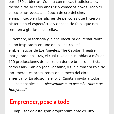
para 150 cubiertos. Cuenta con mesas tradicionales,
mesas altas al estilo años 50 y cómodos boxes. Todo el
espacio nos evoca a la época de oro del cine,
ejemplificado en los afiches de películas que hicieron
historia en el espectáculo y decena de fotos que nos
remiten a gloriosas estrellas.
El nombre, la fachada y la arquitectura del restaurante
están inspirados en uno de los teatros más
emblemáticos de Los Ángeles, The Capitan Theatre,
inaugurado en 1926, el cual tuvo en sus tablas a más de
120 producciones de teatro en donde brillaron artistas
como Clark Gable y Joan Fontaine, y fue alfombra roja de
innumerables preestrenos de la meca del cine
americano. En alusión a ello, El Capitán invita a todos
sus comensales así: “
Bienvenidos a un pequeño rincón de
Hollywood
”.
Emprender, pese a todo
El impulsor de este gran emprendimiento es
Tito