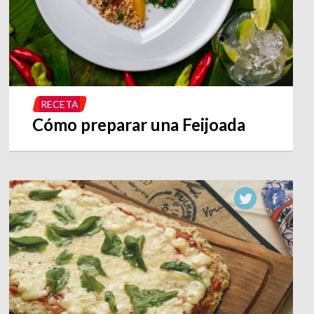
RECETA
Cómo preparar una Feijoada